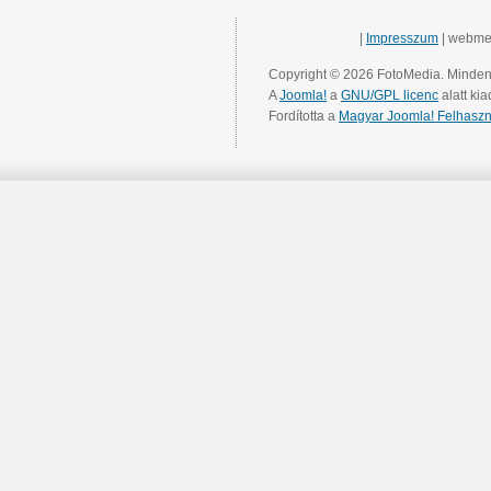
|
Impresszum
| webme
Copyright © 2026 FotoMedia. Minden 
A
Joomla!
a
GNU/GPL licenc
alatt kia
Fordította a
Magyar Joomla! Felhaszn