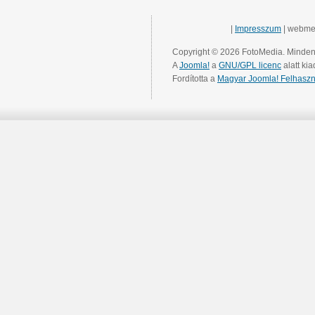
|
Impresszum
| webme
Copyright © 2026 FotoMedia. Minden 
A
Joomla!
a
GNU/GPL licenc
alatt kia
Fordította a
Magyar Joomla! Felhaszn