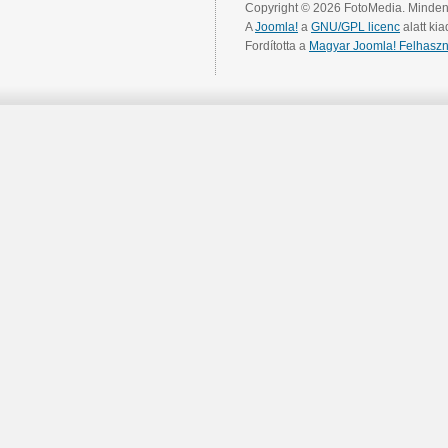
Copyright © 2026 FotoMedia. Minden 
A
Joomla!
a
GNU/GPL licenc
alatt kia
Fordította a
Magyar Joomla! Felhaszn