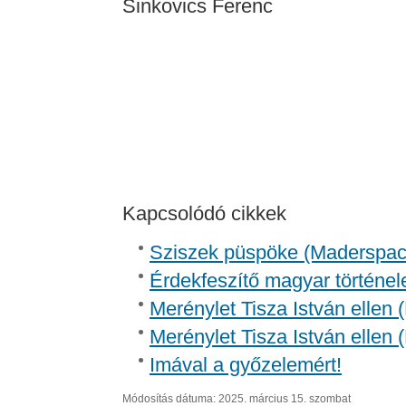
Sinkovics Ferenc
Kapcsolódó cikkek
Sziszek püspöke (Madersp
Érdekfeszítő magyar történel
Merénylet Tisza István ellen 
Merénylet Tisza István ellen 
Imával a győzelemért!
Módosítás dátuma: 2025. március 15. szombat