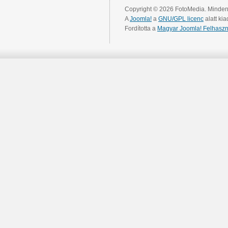
Copyright © 2026 FotoMedia. Minden 
A
Joomla!
a
GNU/GPL licenc
alatt kia
Fordította a
Magyar Joomla! Felhaszn