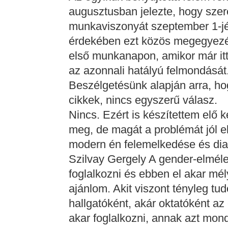
augusztusban jelezte, hogy sze
munkaviszonyát szeptember 1-jét
érdekében ezt közös megegyezés
első munkanapon, amikor már itt 
az azonnali hatályú felmondását.
Beszélgetésünk alapján arra, hog
cikkek, nincs egyszerű válasz.
Nincs. Ezért is készítettem elő 
meg, de magát a problémát jól e
modern én felemelkedése és dia
Szilvay Gergely A gender-elmélet
foglalkozni és ebben el akar mé
ajánlom. Akit viszont tényleg t
hallgatóként, akár oktatóként az
akar foglalkozni, annak azt mo