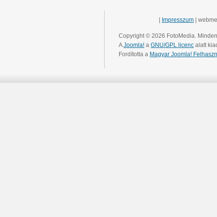
|
Impresszum
| webme
Copyright © 2026 FotoMedia. Minden 
A
Joomla!
a
GNU/GPL licenc
alatt kia
Fordította a
Magyar Joomla! Felhaszn