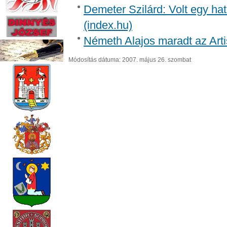
Demeter Szilárd: Volt egy ha
(index.hu)
Németh Alajos maradt az Arti
Módosítás dátuma: 2007. május 26. szombat