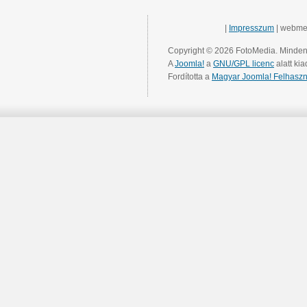
|
Impresszum
| webme
Copyright © 2026 FotoMedia. Minden 
A
Joomla!
a
GNU/GPL licenc
alatt kia
Fordította a
Magyar Joomla! Felhaszn