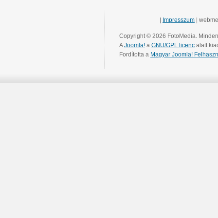
|
Impresszum
| webme
Copyright © 2026 FotoMedia. Minden 
A
Joomla!
a
GNU/GPL licenc
alatt kia
Fordította a
Magyar Joomla! Felhaszn