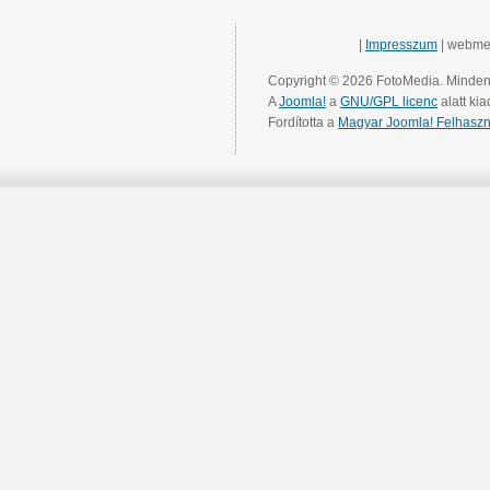
|
Impresszum
| webme
Copyright © 2026 FotoMedia. Minden 
A
Joomla!
a
GNU/GPL licenc
alatt kia
Fordította a
Magyar Joomla! Felhaszn