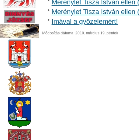
Merénylet Tisza István ellen 
Merénylet Tisza István ellen 
Imával a győzelemért!
Módosítás dátuma: 2010. március 19. péntek