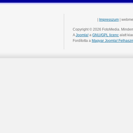
|
Impresszum
| webme
Copyright © 2026 FotoMedia. Minden 
A
Joomla!
a
GNU/GPL licenc
alatt kia
Fordította a
Magyar Joomla! Felhaszn