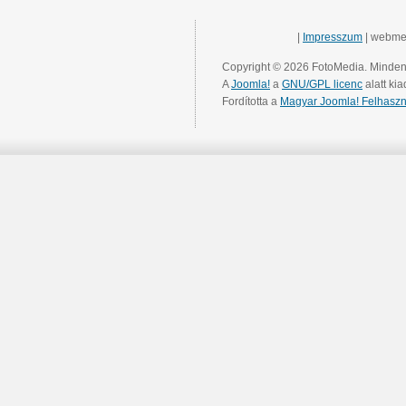
|
Impresszum
| webme
Copyright © 2026 FotoMedia. Minden 
A
Joomla!
a
GNU/GPL licenc
alatt kia
Fordította a
Magyar Joomla! Felhaszn