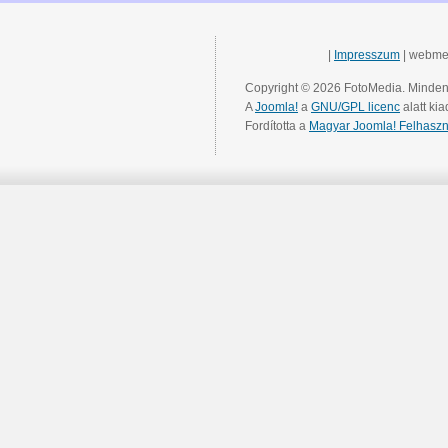
|
Impresszum
| webme
Copyright © 2026 FotoMedia. Minden 
A
Joomla!
a
GNU/GPL licenc
alatt kia
Fordította a
Magyar Joomla! Felhaszn