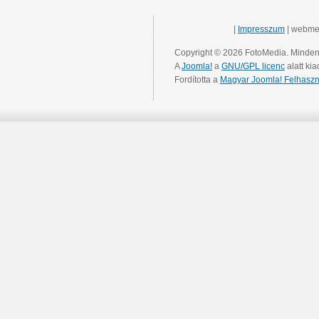
|
Impresszum
| webme
Copyright © 2026 FotoMedia. Minden 
A
Joomla!
a
GNU/GPL licenc
alatt kia
Fordította a
Magyar Joomla! Felhaszn