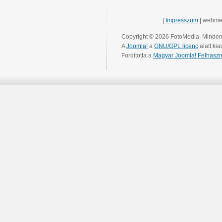
|
Impresszum
| webme
Copyright © 2026 FotoMedia. Minden 
A
Joomla!
a
GNU/GPL licenc
alatt kia
Fordította a
Magyar Joomla! Felhaszn