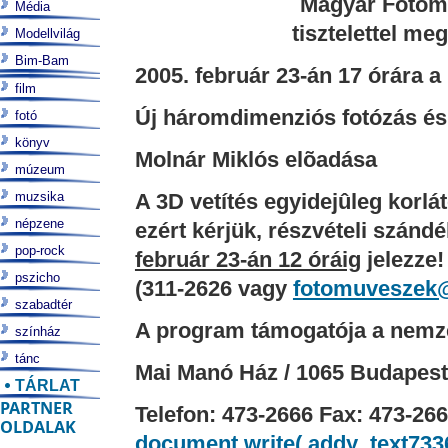
Magyar Fotóm
Média
tisztelettel me
Modellvilág
Bim-Bam
2005. február 23-án 17 órára
film
Új háromdimenziós fotózás és 
fotó
könyv
Molnár Miklós elõadása
múzeum
muzsika
A 3D vetítés egyidejûleg korl
népzene
ezért kérjük, részvételi szánd
pop-rock
február 23-án 12 óráig
jelezze!
pszicho
(311-2626 vagy
fotomuveszek@
szabadtér
A program támogatója a nemzet
színház
tánc
Mai Manó Ház
/ 1065 Budapest
TÁRLAT
PARTNER
Telefon: 473-2666 Fax: 473-26
OLDALAK
document.write( addy_text73366 