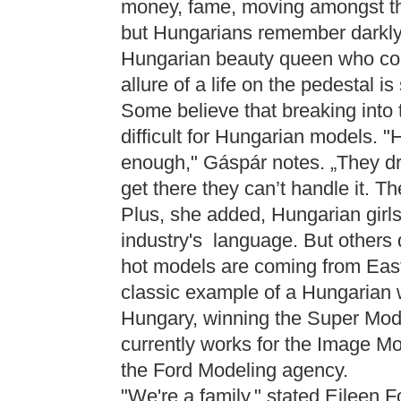
money, fame, moving amongst the
but Hungarians remember darkly 
Hungarian beauty queen who com
allure of a life on the pedestal i
Some believe that breaking into th
difficult for Hungarian models. "H
enough," Gáspár notes. „They dr
get there they can’t handle it. Th
Plus, she added, Hungarian girls
industry's language. But others 
hot models are coming from Eas
classic example of a Hungarian 
Hungary, winning the Super Mode
currently works for the Image Mo
the Ford Modeling agency.
"We're a family," stated Eileen F