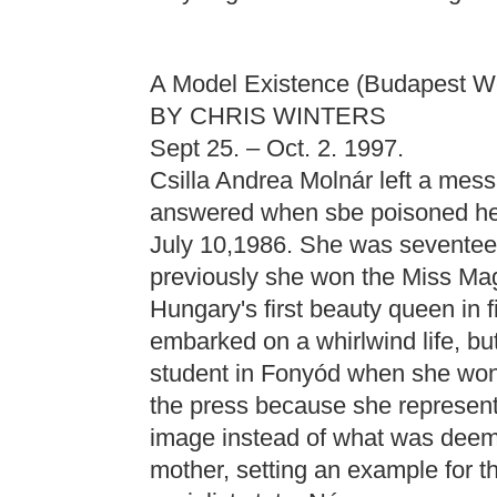
A Model Existence (Budapest W
BY CHRIS WINTERS
Sept 25. – Oct. 2. 1997.
Csilla Andrea Molnár left a mess
answered when sbe poisoned hers
July 10,1986. She was seventeen
previously she won the Miss Ma
Hungary's first beauty queen in f
embarked on a whirlwind life, but 
student in Fonyód when she won
the press because she represent
image instead of what was deeme
mother, setting an example for 