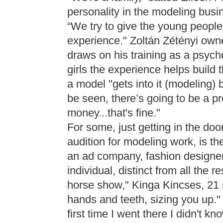
personality in the modeling bus
“We try to give the young people 
experience." Zoltán Zétényi own
draws on his training as a psychol
girls the experience helps build t
a model "gets into it (modeling
be seen, there’s going to be a pr
money...that's fine."
For some, just getting in the doo
audition for modeling work, is the 
an ad company, fashion designer,
individual, distinct from all the re
horse show," Kinga Kincses, 21 
hands and teeth, sizing you up.
first time I went there I didn't 