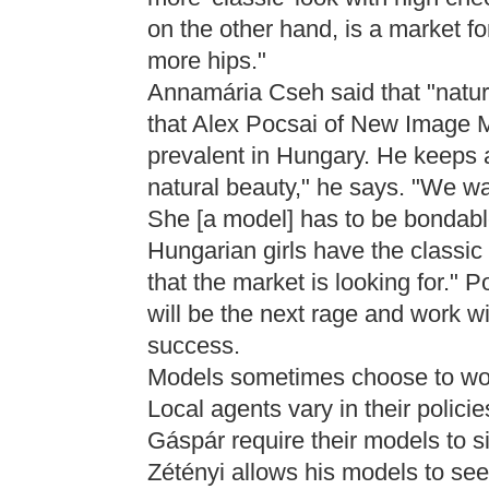
on the other hand, is a market 
more hips."
Annamária Cseh said that "natural
that Alex Pocsai of New Image M
prevalent in Hungary. He keeps 
natural beauty," he says. "We wa
She [a model] has to be bondable
Hungarian girls have the classi
that the market is looking for." P
will be the next rage and work w
success.
Models sometimes choose to work
Local agents vary in their polici
Gáspár require their models to s
Zétényi allows his models to se