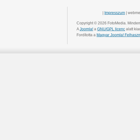
|
Impresszum
| webme
Copyright © 2026 FotoMedia. Minden 
A
Joomla!
a
GNU/GPL licenc
alatt kia
Fordította a
Magyar Joomla! Felhaszn