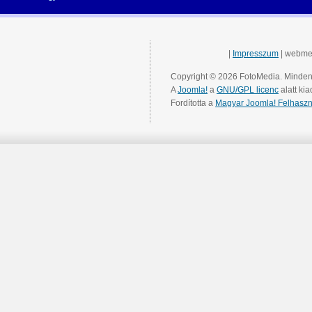
|
Impresszum
| webme
Copyright © 2026 FotoMedia. Minden 
A
Joomla!
a
GNU/GPL licenc
alatt kia
Fordította a
Magyar Joomla! Felhaszn