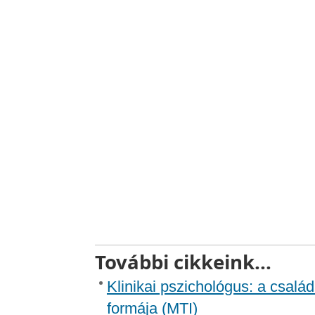
További cikkeink...
Klinikai pszichológus: a csalá
formája (MTI)