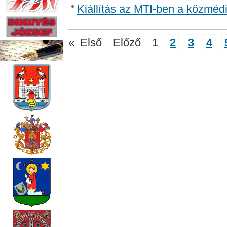
Kiállítás az MTI-ben a közmédi
«
Első
Előző
1
2
3
4