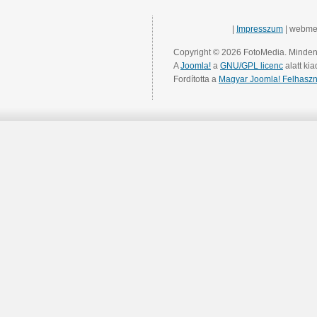
|
Impresszum
| webme
Copyright © 2026 FotoMedia. Minden 
A
Joomla!
a
GNU/GPL licenc
alatt kia
Fordította a
Magyar Joomla! Felhaszn