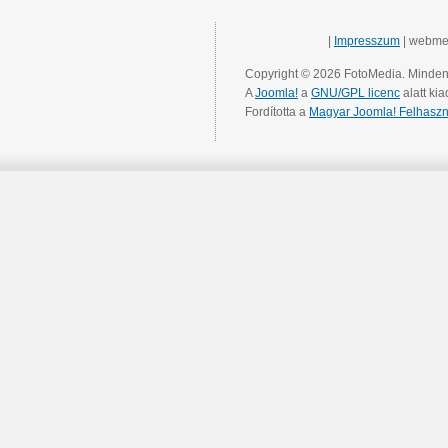
|
Impresszum
| webme
Copyright © 2026 FotoMedia. Minden 
A
Joomla!
a
GNU/GPL licenc
alatt kia
Fordította a
Magyar Joomla! Felhaszn