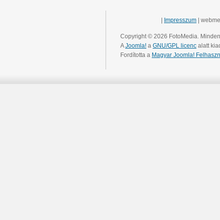
|
Impresszum
| webme
Copyright © 2026 FotoMedia. Minden 
A
Joomla!
a
GNU/GPL licenc
alatt kia
Fordította a
Magyar Joomla! Felhaszn