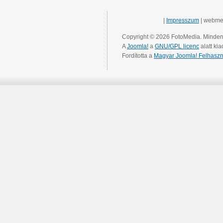
|
Impresszum
| webme
Copyright © 2026 FotoMedia. Minden 
A
Joomla!
a
GNU/GPL licenc
alatt kia
Fordította a
Magyar Joomla! Felhaszn