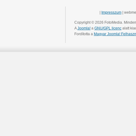
|
Impresszum
| webme
Copyright © 2026 FotoMedia. Minden 
A
Joomla!
a
GNU/GPL licenc
alatt kia
Fordította a
Magyar Joomla! Felhaszn