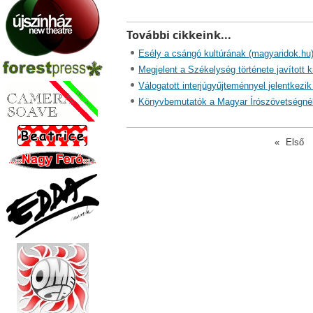
További cikkeink...
Esély a csángó kultúrának (magyaridok.hu
Megjelent a Székelység története javított 
Válogatott interjúgyűjteménnyel jelentkezi
Könyvbemutatók a Magyar Írószövetségné
«
Első