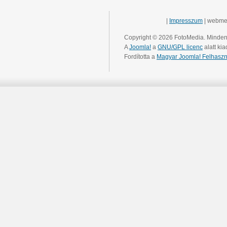
|
Impresszum
| webme
Copyright © 2026 FotoMedia. Minden 
A
Joomla!
a
GNU/GPL licenc
alatt kia
Fordította a
Magyar Joomla! Felhaszn