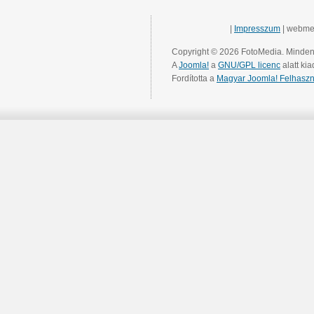
|
Impresszum
| webme
Copyright © 2026 FotoMedia. Minden 
A
Joomla!
a
GNU/GPL licenc
alatt kia
Fordította a
Magyar Joomla! Felhaszn