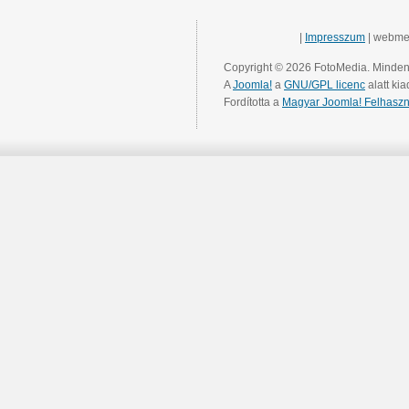
|
Impresszum
| webme
Copyright © 2026 FotoMedia. Minden 
A
Joomla!
a
GNU/GPL licenc
alatt kia
Fordította a
Magyar Joomla! Felhaszn