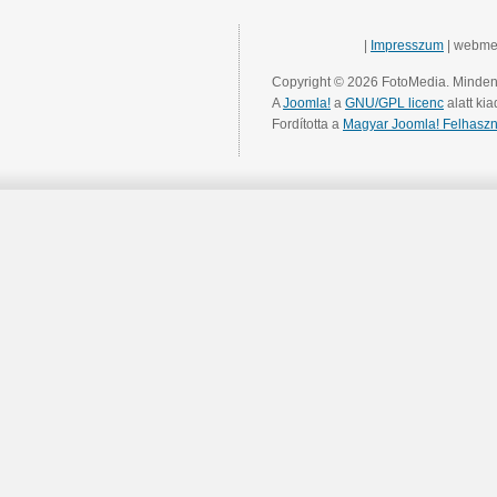
|
Impresszum
| webme
Copyright © 2026 FotoMedia. Minden 
A
Joomla!
a
GNU/GPL licenc
alatt kia
Fordította a
Magyar Joomla! Felhaszn