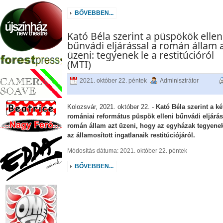
BŐVEBBEN...
Kató Béla szerint a püspökök ellen
bűnvádi eljárással a román állam 
üzeni: tegyenek le a restitúcióról
(MTI)
2021. október 22. péntek
Adminisztrátor
Kolozsvár, 2021. október 22. -
Kató Béla szerint a ké
romániai református püspök elleni bűnvádi eljárás
román állam azt üzeni, hogy az egyházak tegyenek
az államosított ingatlanaik restitúciójáról.
Módosítás dátuma: 2021. október 22. péntek
BŐVEBBEN...