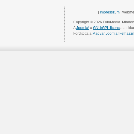
|
Impresszum
| webme
Copyright © 2026 FotoMedia. Minden 
A
Joomla!
a
GNU/GPL licenc
alatt kia
Fordította a
Magyar Joomla! Felhaszn