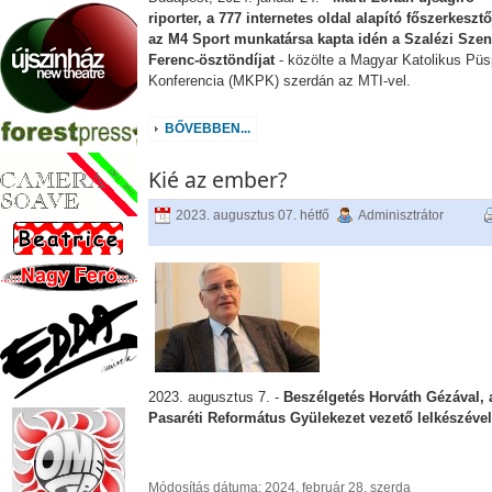
riporter, a 777 internetes oldal alapító főszerkesztő
az M4 Sport munkatársa kapta idén a Szalézi Szen
Ferenc-ösztöndíjat
- közölte a Magyar Katolikus Püs
Konferencia (MKPK) szerdán az MTI-vel.
BŐVEBBEN...
Kié az ember?
2023. augusztus 07. hétfő
Adminisztrátor
2023. augusztus 7. -
Beszélgetés Horváth Gézával, 
Pasaréti Református Gyülekezet vezető lelkészével
Módosítás dátuma: 2024. február 28. szerda