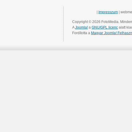
|
Impresszum
| webme
Copyright © 2026 FotoMedia. Minden 
A
Joomla!
a
GNU/GPL licenc
alatt kia
Fordította a
Magyar Joomla! Felhaszn