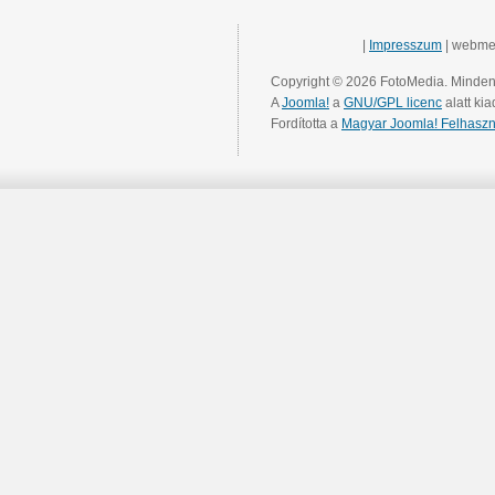
|
Impresszum
| webme
Copyright © 2026 FotoMedia. Minden 
A
Joomla!
a
GNU/GPL licenc
alatt kia
Fordította a
Magyar Joomla! Felhaszn