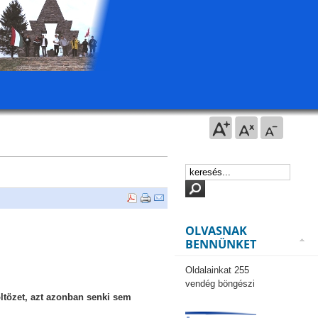
OLVASNAK
BENNÜNKET
Oldalainkat 255
vendég böngészi
ltözet, azt azonban senki sem