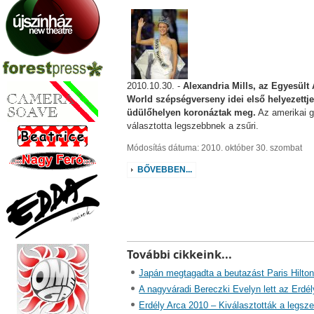
2010.10.30. -
Alexandria Mills, az Egyesült 
World szépségverseny idei első helyezettje,
üdülőhelyen koronáztak meg.
Az amerikai g
választotta legszebbnek a zsűri.
Módosítás dátuma: 2010. október 30. szombat
BŐVEBBEN...
További cikkeink...
Japán megtagadta a beutazást Paris Hilton
A nagyváradi Bereczki Evelyn lett az Erdél
Erdély Arca 2010 – Kiválasztották a legsze