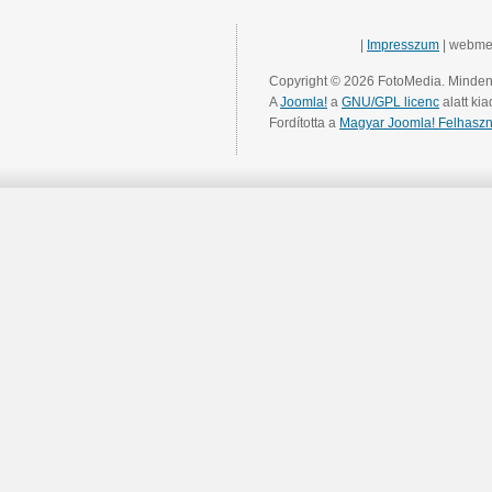
|
Impresszum
| webme
Copyright © 2026 FotoMedia. Minden 
A
Joomla!
a
GNU/GPL licenc
alatt kia
Fordította a
Magyar Joomla! Felhaszn