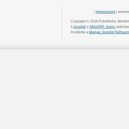
|
Impresszum
| webme
Copyright © 2026 FotoMedia. Minden 
A
Joomla!
a
GNU/GPL licenc
alatt kia
Fordította a
Magyar Joomla! Felhaszn