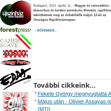
Budapest, 2013. április 11. -
Magyar és nemzetközi,
klasszikus és kortárs animációs filmeket, rajzfilme
tekinthetnek meg az érdeklődők május 12-én az
Országos Rajzfilmünnepen.
BŐVEBBEN...
További cikkeink...
Fekete György megnyugtatta An
Május után - Olivier Assayas r
(MTI)