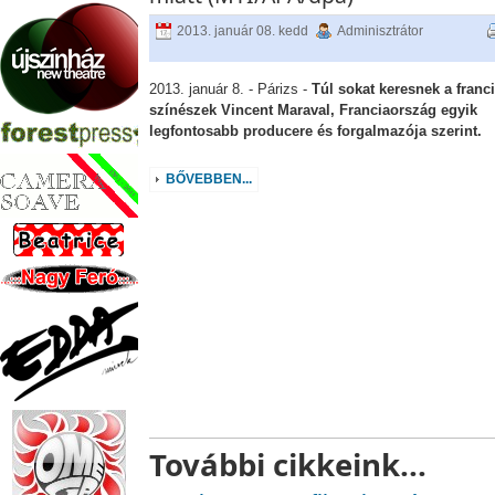
2013. január 08. kedd
Adminisztrátor
2013. január 8. - Párizs -
Túl sokat keresnek a franc
színészek Vincent Maraval, Franciaország egyik
legfontosabb producere és forgalmazója szerint.
BŐVEBBEN...
További cikkeink...