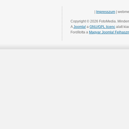
|
Impresszum
| webme
Copyright © 2026 FotoMedia. Minden 
A
Joomla!
a
GNU/GPL licenc
alatt kia
Fordította a
Magyar Joomla! Felhaszn