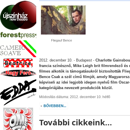
Fliegauf Bence
2012. december 10. - Budapest -
Charlotte Gainsbo
francia színésznő, Mike Leigh brit filmrendező és
filmes alkotók is támogatásukról biztosították Flie
Bence Csak a szél című filmjét, amely Magyarorsz
képviseli az idei legjobb idegen nyelvű film Oscar
kategóriájába nevezett produkciók közül.
Módosítás dátuma: 2012. december 10. hétfő
BŐVEBBEN...
További cikkeink...