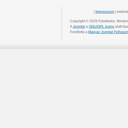
|
Impresszum
| webme
Copyright © 2026 FotoMedia. Minden 
A
Joomla!
a
GNU/GPL licenc
alatt kia
Fordította a
Magyar Joomla! Felhaszn