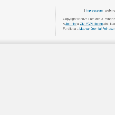
|
Impresszum
| webme
Copyright © 2026 FotoMedia. Minden 
A
Joomla!
a
GNU/GPL licenc
alatt kia
Fordította a
Magyar Joomla! Felhaszn