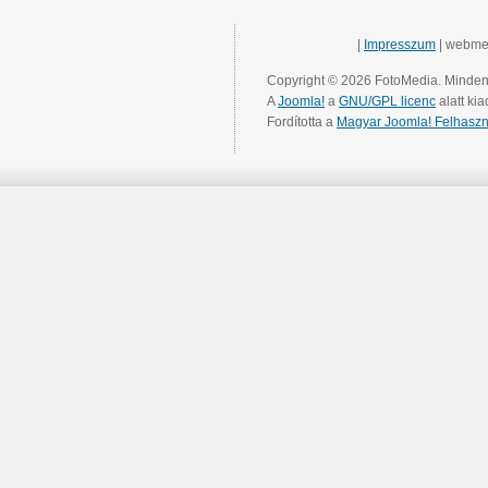
|
Impresszum
| webme
Copyright © 2026 FotoMedia. Minden 
A
Joomla!
a
GNU/GPL licenc
alatt kia
Fordította a
Magyar Joomla! Felhaszn