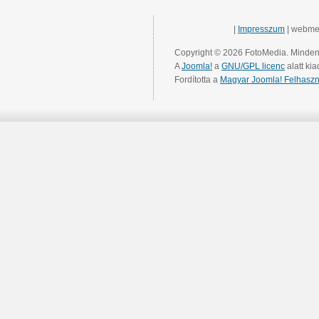
|
Impresszum
| webme
Copyright © 2026 FotoMedia. Minden 
A
Joomla!
a
GNU/GPL licenc
alatt kia
Fordította a
Magyar Joomla! Felhaszn