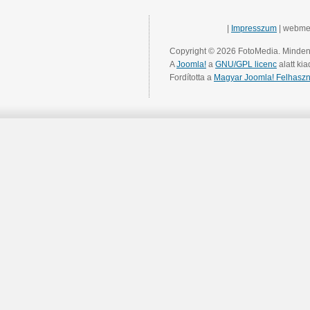
|
Impresszum
| webme
Copyright © 2026 FotoMedia. Minden 
A
Joomla!
a
GNU/GPL licenc
alatt kia
Fordította a
Magyar Joomla! Felhaszn