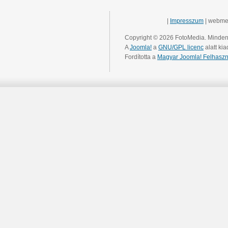
|
Impresszum
| webme
Copyright © 2026 FotoMedia. Minden 
A
Joomla!
a
GNU/GPL licenc
alatt kia
Fordította a
Magyar Joomla! Felhaszn