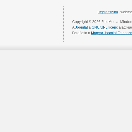
|
Impresszum
| webme
Copyright © 2026 FotoMedia. Minden 
A
Joomla!
a
GNU/GPL licenc
alatt kia
Fordította a
Magyar Joomla! Felhaszn