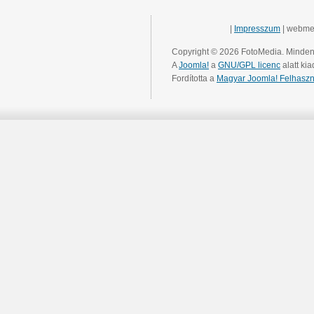
|
Impresszum
| webme
Copyright © 2026 FotoMedia. Minden 
A
Joomla!
a
GNU/GPL licenc
alatt kia
Fordította a
Magyar Joomla! Felhaszn