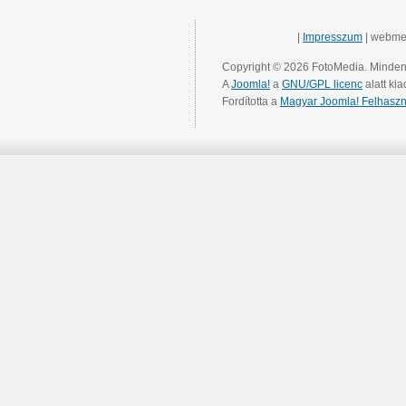
|
Impresszum
| webme
Copyright © 2026 FotoMedia. Minden 
A
Joomla!
a
GNU/GPL licenc
alatt kia
Fordította a
Magyar Joomla! Felhaszn