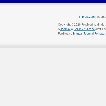
|
Impresszum
| webme
Copyright © 2026 FotoMedia. Minden 
A
Joomla!
a
GNU/GPL licenc
alatt kia
Fordította a
Magyar Joomla! Felhaszn