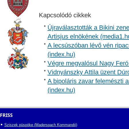
Kapcsolódó cikkek
Újraválasztották a Bikini zen
Artisjus elnökének (media1.h
A lecsúszóban lévő vén ripac
(index.hu)
Végre megvalósul Nagy Feró 
Vidnyánszky Attila üzent Dúr
A bipoláris zavar felemészti a
(index.hu)
FRISS
Sziszek püspöke (Maderspach Kommandó)