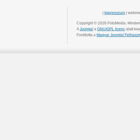
|
Impresszum
| webme
Copyright © 2026 FotoMedia. Minden 
A
Joomla!
a
GNU/GPL licenc
alatt kia
Fordította a
Magyar Joomla! Felhaszn