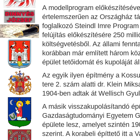
A modellprogram előkészítéséve
értelemszerűen az Országház t
foglalkozó Steindl Imre Program 
felújítás előkészítésére 250 milli
költségvetésből. Az állami fennt
korábban már említett három köz
épület tetőidomát és kupoláját ál
Az egyik ilyen építmény a Kossu
tere 2. szám alatti dr. Klein Mik
1904-ben adtak át Wellisch Gyula
A másik visszakupolásítandó ép
Gazdaságtudományi Egyetem Gellé
épülete lesz, amelyet szintén 19
szerint. A korabeli építtető itt 