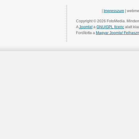
|
Impresszum
| webme
Copyright © 2026 FotoMedia. Minden 
A
Joomla!
a
GNU/GPL licenc
alatt kia
Fordította a
Magyar Joomla! Felhaszn