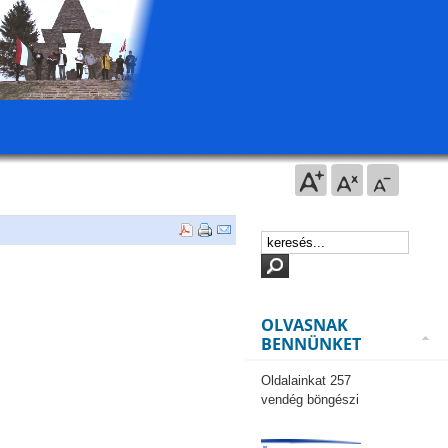
OLVASNAK
BENNÜNKET
Oldalainkat 257
vendég böngészi