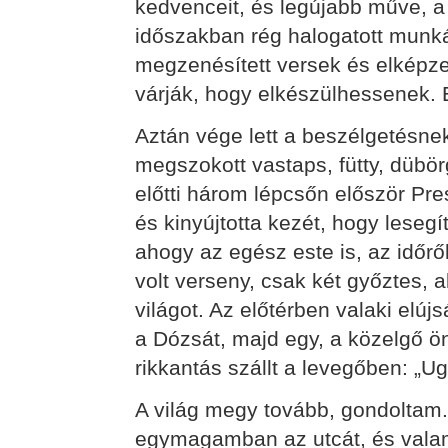
kedvenceit, és legújabb műve, a
időszakban rég halogatott munká
megzenésített versek és elképze
várják, hogy elkészülhessenek. 
Aztán vége lett a beszélgetésne
megszokott vastaps, fütty, dübör
előtti három lépcsőn először Pre
és kinyújtotta kezét, hogy leseg
ahogy az egész este is, az időről
volt verseny, csak két győztes, ak
világot. Az előtérben valaki elúj
a Dózsát, majd egy, a közelgő ö
rikkantás szállt a levegőben: „U
A világ megy tovább, gondoltam.
egymagamban az utcát, és valam